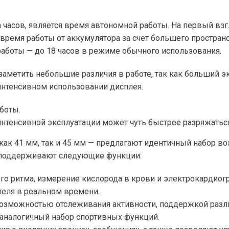
часов, является время автономной работы. На первый взг
ремя работы от аккумулятора за счет большего пространств
аботы — до 18 часов в режиме обычного использования.
заметить небольшие различия в работе, так как больший э
интенсивном использовании дисплея.
аботы.
и интенсивной эксплуатации может чуть быстрее разряжатьс
как 41 мм, так и 45 мм — предлагают идентичный набор во
та поддерживают следующие функции:
го ритма, измерение кислорода в крови и электрокардиог
теля в реальном времени.
озможностью отслеживания активности, поддержкой различ
аналогичный набор спортивных функций.