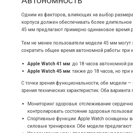
Автономность
Одним из факторов, влияющих на выбор размера 
корпуса должен обеспечивать более длительное в
45 мм предлагают примерно одинаковое время р
Тем не менее пользователи модели 45 мм могут 
сократить общее время автономной работы при 
Apple Watch 41 мм
: до 18 часов автономной р
Apple Watch 45 мм
: также до 18 часов, но пр
С точки зрения функциональности, обе модели — 
зрения технических характеристик. Оба вариан
Мониторинг здоровья: отслеживание сердечно
контролировать состояние здоровья пользова
Спортивные функции: Apple Watch оснащены в
силовые тренировки. Обе модели предлагают 