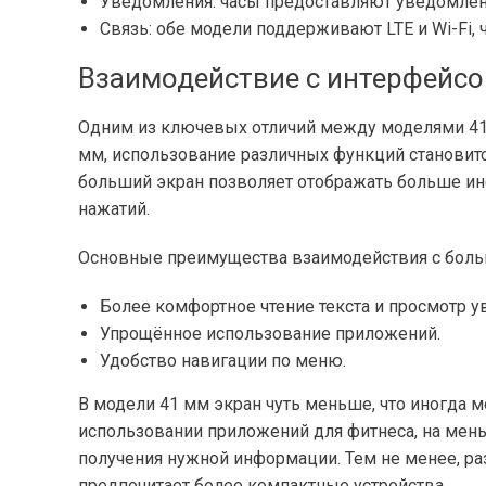
Уведомления: часы предоставляют уведомлени
Связь: обе модели поддерживают LTE и Wi-Fi, 
Взаимодействие с интерфейс
Одним из ключевых отличий между моделями 41 
мм, использование различных функций становитс
больший экран позволяет отображать больше ин
нажатий.
Основные преимущества взаимодействия с бол
Более комфортное чтение текста и просмотр 
Упрощённое использование приложений.
Удобство навигации по меню.
В модели 41 мм экран чуть меньше, что иногда 
использовании приложений для фитнеса, на мен
получения нужной информации. Тем не менее, ра
предпочитает более компактные устройства.