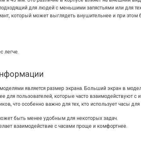
подходящий для людей с меньшими запястьями или для тех
иант, который может выглядеть внушительнее и при этом
с легче.
информации
моделями является размер экрана. Больший экран в моде
е для пользователей, которые часто взаимодействуют с и
иков, что особенно важно для тех, кто использует часы дл
может быть менее удобным для некоторых задач.
делает взаимодействие с часами проще и комфортнее.