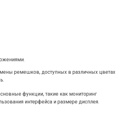
ложениями.
смены ремешков, доступных в различных цветах
ь.
Основные функции, такие как мониторинг
льзования интерфейса и размере дисплея.