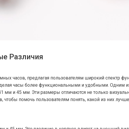
вые Различия
умных часов, предлагая пользователям широкий спектр фун
е, делая часы более функциональными и удобными. Одним
 мм и 45 мм. Эти размеры отличаются не только визуальн
, чтобы помочь пользователям понять, какой из них лучше
мм и 45 мм. Это различие в корпусе влияет на внешний ви