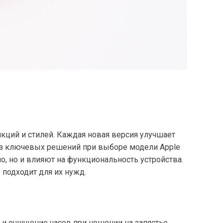
кций и стилей. Каждая новая версия улучшает
 из ключевых решений при выборе модели Apple
о, но и влияют на функциональность устройства.
 подходит для их нужд.
д и ощущение часов при ношении на запястье.