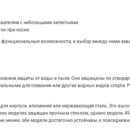
ователям с небольшими запястьями.
но при носке.
е функциональные возможности, и выбор между ними зави
овнем защиты от воды и пыли. Они защищены по стандарту
идеальными для плавания или других водных видов спорта. 
 для корпуса: алюминий или нержавеющая сталь. Это выс
беих моделях защищен прочным стеклом, однако модель 4
 не менее, обе модели достаточно устойчивы к повседнев