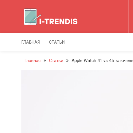
Перейти
к
содержимому
I-Trendis
ГЛАВНАЯ
СТАТЬИ
Главная
Статьи
Apple Watch 41 vs 45: ключев