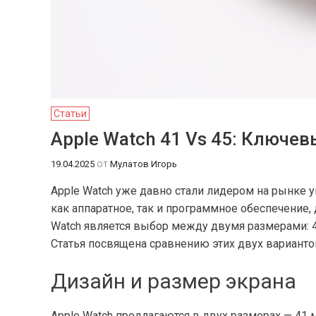
Статьи
Apple Watch 41 Vs 45: Ключе
от
19.04.2025
Мулатов Игорь
Apple Watch уже давно стали лидером на рынке 
как аппаратное, так и программное обеспечени
Watch является выбор между двумя размерами: 41
Статья посвящена сравнению этих двух вариантов
Дизайн и размер экрана
Apple Watch предлагаются в двух размерах — 41 