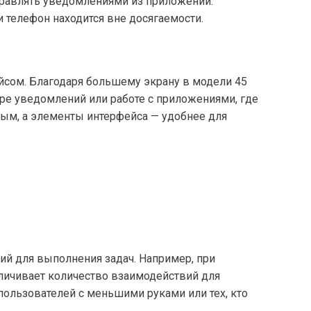
правлять уведомлениями из приложений.
и телефон находится вне досягаемости.
йсом. Благодаря большему экрану в модели 45
ре уведомлений или работе с приложениями, где
ым, а элементы интерфейса — удобнее для
ий для выполнения задач. Например, при
личивает количество взаимодействий для
пользователей с меньшими руками или тех, кто