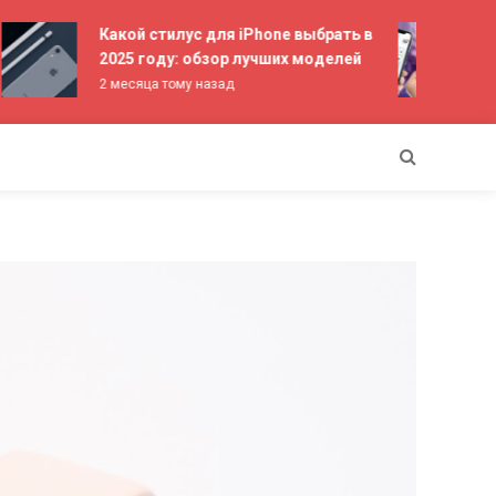
Какой стилус для iPhone выбрать в
Лу
2025 году: обзор лучших моделей
ре
2 месяца тому назад
3 м