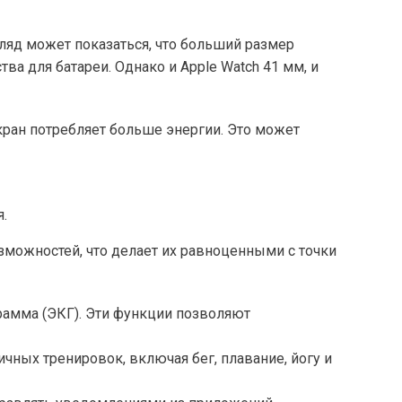
ляд может показаться, что больший размер
а для батареи. Однако и Apple Watch 41 мм, и
кран потребляет больше энергии. Это может
я.
зможностей, что делает их равноценными с точки
рамма (ЭКГ). Эти функции позволяют
ных тренировок, включая бег, плавание, йогу и