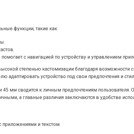
ьные функции, такие как:
ы.
астов.
 помогает с навигацией по устройству и управлением при
т высокой степенью кастомизации благодаря возможности 
лю адаптировать устройство под свои предпочтения и стил
и 45 мм сводится к личным предпочтениям пользователя. 
ичными, а главные различия заключаются в удобстве испо
с приложениями и текстом.