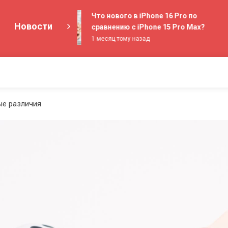
Что нового в iPhone 16 Pro по
Новости
сравнению с iPhone 15 Pro Max?
1 месяц тому назад
ые различия