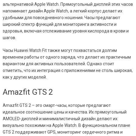
альтернативой Apple Watch. Прямоугольный дисплей этих часов
напоминает дизайн Apple Watch, а легкий корпус делает их
удобными для повседневного ношения. Часы предлагают
широкий спектр функций для мониторинга активности и
здоровья, включая отслеживание уровня кислорода в крови и
шагов.
Часы Huawei Watch Fit также могут похвастаться долгим
временем работы от одного заряда, что делает их практичным
вариантом для активных пользователей. Однако стоит
отметить, что их интеграция с приложениями не столь широкая,
как у других моделей.
Amazfit GTS 2
Amazfit GTS 2 – это смарт-часы, которые предлагают
идеальное соотношение цены и качества. Их прямоугольный
AMOLED-дисплей и минималистичный дизайн делают их
визуально похожими на Apple Watch. В функциональном плане
GTS 2 поддерживают GPS, мониторинг сердечного ритма и