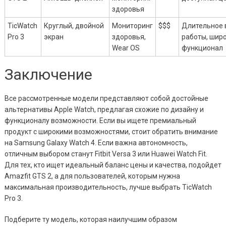
здоровья
TicWatch
Круглый, двойной
Мониторинг
$$$
Длительное 
Pro 3
экран
здоровья,
работы, шир
Wear OS
функционал
Заключение
Все рассмотренные модели представляют собой достойные
альтернативы Apple Watch, предлагая схожие по дизайну и
функционалу возможности. Если вы ищете премиальный
продукт с широкими возможностями, стоит обратить внимание
на Samsung Galaxy Watch 4. Если важна автономность,
отличным выбором станут Fitbit Versa 3 или Huawei Watch Fit.
Для тех, кто ищет идеальный баланс цены и качества, подойдет
Amazfit GTS 2, а для пользователей, которым нужна
максимальная производительность, лучше выбрать TicWatch
Pro 3.
Подберите ту модель, которая наилучшим образом