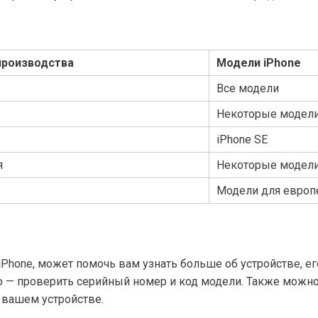
производства
Модели iPhone
Все модели
Некоторые модел
iPhone SE
я
Некоторые модел
Модели для европ
Phone, может помочь вам узнать больше об устройстве, ег
то — проверить серийный номер и код модели. Также можн
 вашем устройстве.