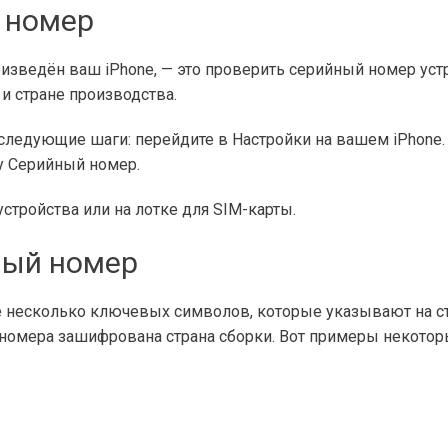
 номер
оизведён ваш iPhone, — это проверить серийный номер уст
и стране производства.
следующие шаги: перейдите в Настройки на вашем iPhone.
ку Серийный номер.
стройства или на лотке для SIM-карты.
ный номер
 несколько ключевых символов, которые указывают на стр
 номера зашифрована страна сборки. Вот примеры некотор