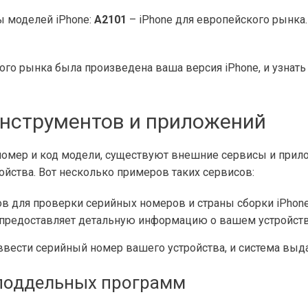
ы моделей iPhone:
A2101
– iPhone для европейского рынка
ого рынка была произведена ваша версия iPhone, и узнать
нструментов и приложений
номер и код модели, существуют внешние сервисы и прил
йства. Вот несколько примеров таких сервисов:
в для проверки серийных номеров и страны сборки iPhone
 предоставляет детальную информацию о вашем устройстве
 ввести серийный номер вашего устройства, и система в
 поддельных программ