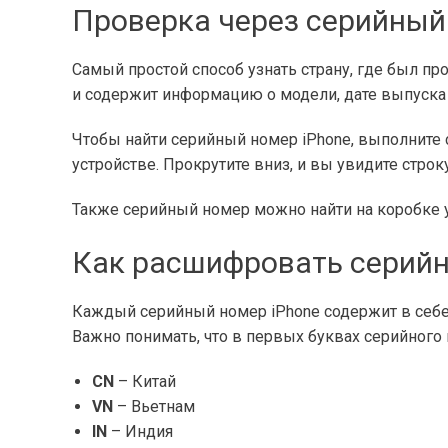
Проверка через серийный
Самый простой способ узнать страну, где был пр
и содержит информацию о модели, дате выпуска 
Чтобы найти серийный номер iPhone, выполните 
устройстве. Прокрутите вниз, и вы увидите стро
Также серийный номер можно найти на коробке у
Как расшифровать серий
Каждый серийный номер iPhone содержит в себе
Важно понимать, что в первых буквах серийного
CN
– Китай
VN
– Вьетнам
IN
– Индия