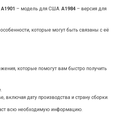
.
A1901
– модель для США.
A1984
– версия для
 особенности, которые могут быть связаны с её
ожения, которые помогут вам быстро получить
.
, включая дату производства и страну сборки.
ыдаст всю необходимую информацию.