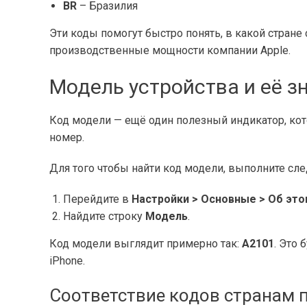
BR
– Бразилия
Эти коды помогут быстро понять, в какой стране
производственные мощности компании Apple.
Модель устройства и её з
Код модели — ещё один полезный индикатор, кот
номер.
Для того чтобы найти код модели, выполните сл
Перейдите в
Настройки > Основные > Об это
Найдите строку
Модель
.
Код модели выглядит примерно так:
A2101
. Это
iPhone.
Соответствие кодов странам 