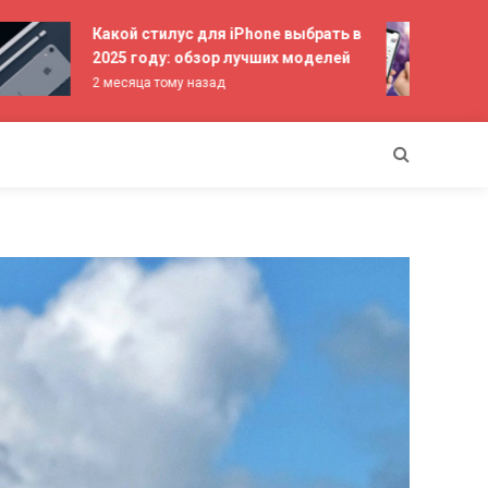
Какой стилус для iPhone выбрать в
Лучш
2025 году: обзор лучших моделей
рейт
2 месяца тому назад
3 мес