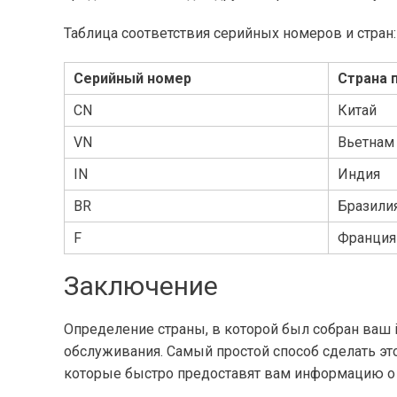
Таблица соответствия серийных номеров и стран:
Серийный номер
Страна 
CN
Китай
VN
Вьетнам
IN
Индия
BR
Бразили
F
Франция
Заключение
Определение страны, в которой был собран ваш i
обслуживания. Самый простой способ сделать э
которые быстро предоставят вам информацию о