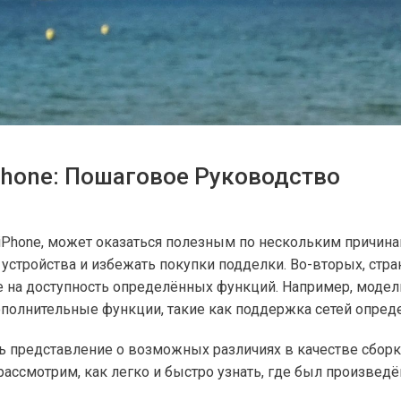
Phone: Пошаговое Руководство
iPhone, может оказаться полезным по нескольким причина
устройства и избежать покупки подделки. Во-вторых, стра
е на доступность определённых функций. Например, модел
полнительные функции, такие как поддержка сетей опреде
ь представление о возможных различиях в качестве сборки
рассмотрим, как легко и быстро узнать, где был произведё