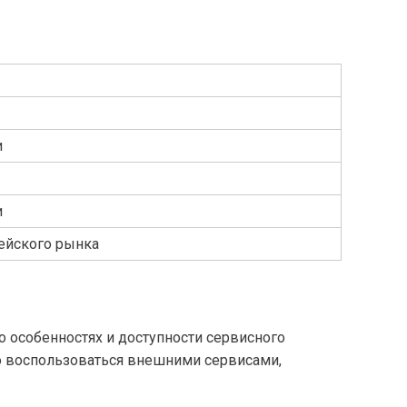
и
и
ейского рынка
о особенностях и доступности сервисного
о воспользоваться внешними сервисами,