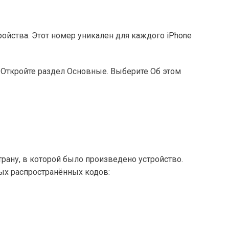
ройства. Этот номер уникален для каждого iPhone
 Откройте раздел Основные. Выберите Об этом
ану, в которой было произведено устройство.
ых распространённых кодов: