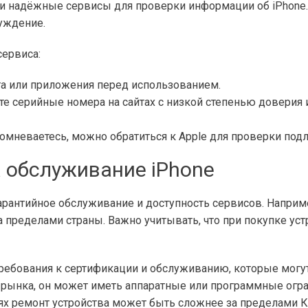
и надёжные сервисы для проверки информации об iPhone
уждение.
сервиса:
та или приложения перед использованием.
ите серийные номера на сайтах с низкой степенью довери
 сомневаетесь, можно обратиться к Apple для проверки подл
 обслуживание iPhone
гарантийное обслуживание и доступность сервисов. Наприм
 пределами страны. Важно учитывать, что при покупке уст
ебования к сертификации и обслуживанию, которые могут 
 рынка, он может иметь аппаратные или программные огра
аях ремонт устройства может быть сложнее за пределами К