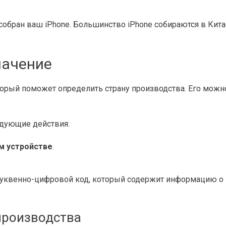
 собран ваш iPhone. Большинство iPhone собираются в Кит
начение
орый поможет определить страну производства. Его можно 
едующие действия:
м устройстве
.
 буквенно-цифровой код, который содержит информацию о 
производства